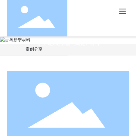
案例分享
专注优质硅酸盐（陶瓷）材料
案例分享